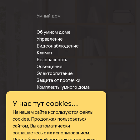
Умный дом
Об умном доме
Управление
Видеонаблюдение
Климат
Безопасность
Освещение
Электропитание
Защита от протечки
Комплекты умного дома
У нас тут cookies...
Товары со скидкой
На нашем сайте используются файлы
cookies. Продолжая пользоваться
сайтом, Вы автоматически
соглашаетесь с их использованием.
Подробную информацию о том, как мы