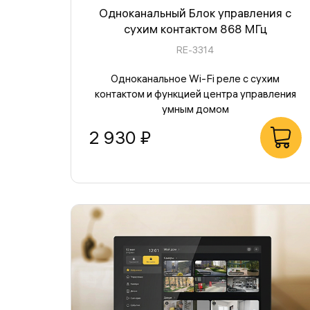
Одноканальный Блок управления с
сухим контактом 868 МГц
RE-3314
Одноканальное Wi-Fi реле с сухим
контактом и функцией центра управления
умным домом
2 930 ₽
В корзину