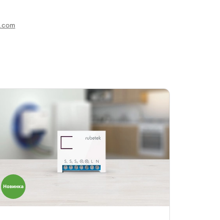
k.com