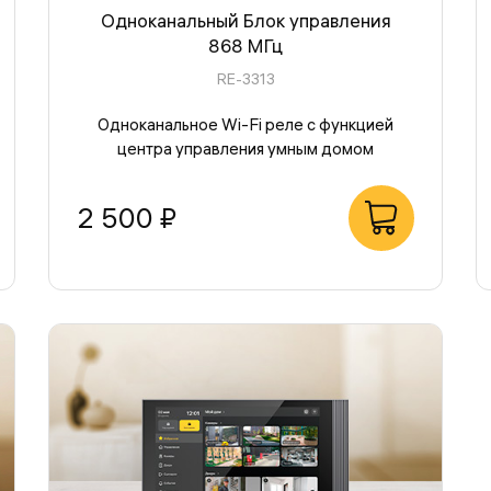
Одноканальный Блок управления
868 МГц
RE-3313
Одноканальное Wi-Fi реле с функцией
центра управления умным домом
2 500 ₽
В корзину