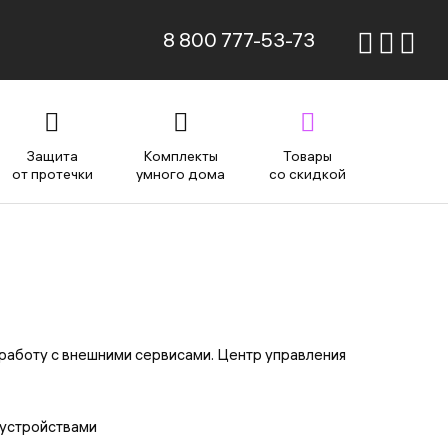
8 800 777-53-73
Защита
Комплекты
Товары
от протечки
умного дома
со скидкой
работу с внешними сервисами. Центр управления
устройствами