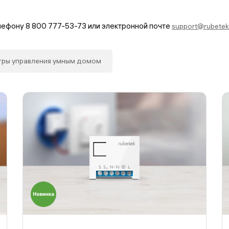
елефону
8 800 777-53-73
или электронной почте
support@rubete
тры управления умным домом