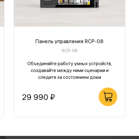
Панель управления RCP-08
RCP-08
Объединяйте работу умных устройств,
создавайте между ними сценарии и
следите за состоянием дома
29 990 ₽
В корзину