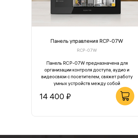
Панель управления RCP-07W
RCP-07W
Панель RCP-07W предназначена для
организации контроля доступа, аудио и
видеосвязи с посетителем, свяжет работу
умных устройств между собой
14 400 ₽
В корзину