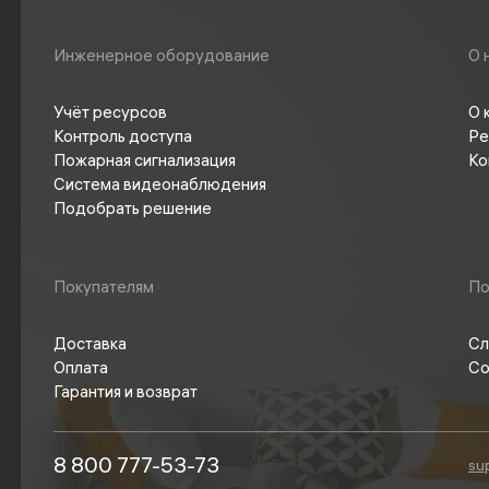
Инженерное оборудование
О 
Учёт ресурсов
О 
Контроль доступа
Ре
Пожарная сигнализация
Ко
Система видеонаблюдения
Подобрать решение
Покупателям
П
Доставка
Сл
Оплата
Со
Гарантия и возврат
8 800 777-53-73
su