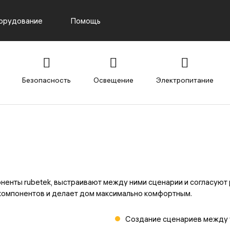
орудование
Помощь
Безопасность
Освещение
Электропитание
ненты rubetek, выстраивают между ними сценарии и согласуют 
компонентов и делает дом максимально комфортным.
Создание сценариев между 