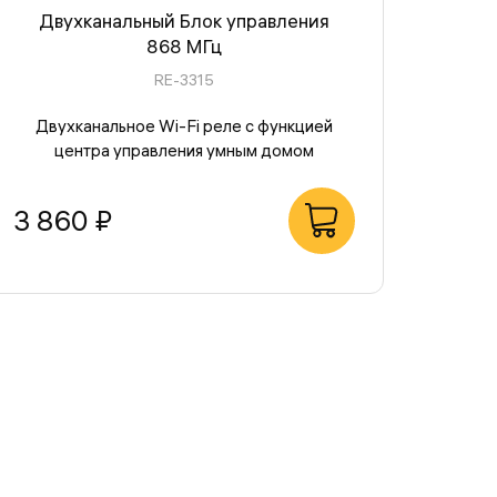
Двухканальный Блок управления
868 МГц
RE-3315
Двухканальное Wi-Fi реле с функцией
центра управления умным домом
3 860 ₽
В корзину