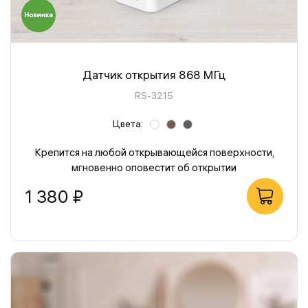
Датчик открытия 868 МГц
RS-3215
Цвета:
Крепится на любой открывающейся поверхности,
мгновенно оповестит об открытии
1 380 ₽
В корзину