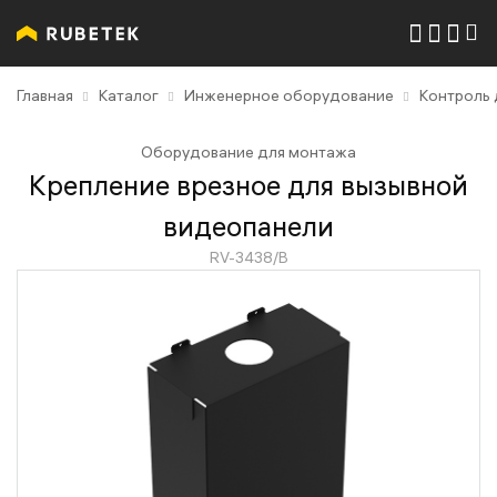
Главная
Каталог
Инженерное оборудование
Контроль 
Оборудование для монтажа
Крепление врезное для вызывной
видеопанели
RV-3438/В