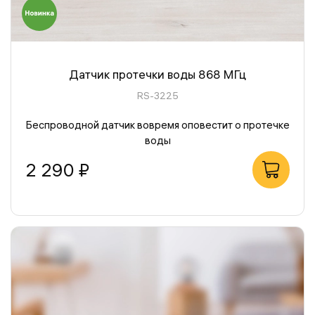
Датчик протечки воды 868 МГц
RS-3225
Беспроводной датчик вовремя оповестит о протечке
воды
2 290 ₽
В корзину