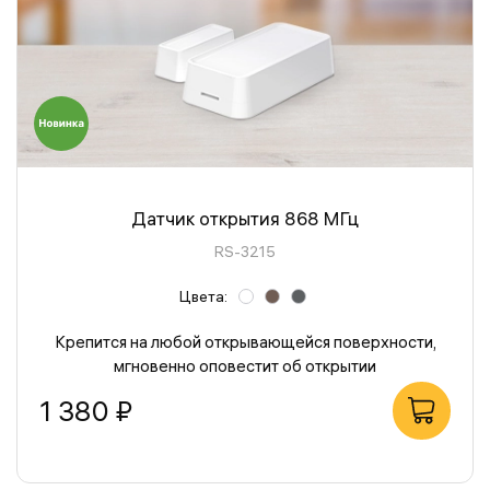
Датчик открытия 868 МГц
RS-3215
Цвета:
Крепится на любой открывающейся поверхности,
мгновенно оповестит об открытии
1 380 ₽
В корзину