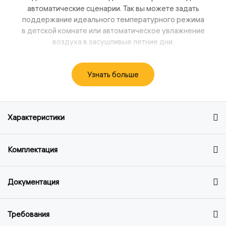
автоматические сценарии. Так вы можете задать
поддержание идеального температурного режима
в детской комнате или автоматическое увлажнение
воздуха в засушливые летние дни.
Узнать больше
Характеристики
Комплектация
Документация
Требования